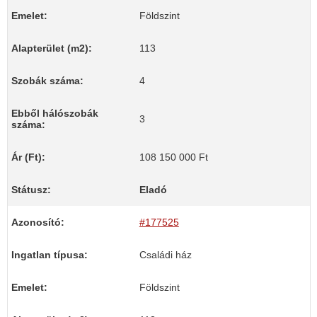
Emelet:
Földszint
Alapterület (m2):
113
Szobák száma:
4
Ebből hálószobák
3
száma:
Ár (Ft):
108 150 000 Ft
Státusz:
Eladó
Azonosító:
#177525
Ingatlan típusa:
Családi ház
Emelet:
Földszint