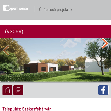
Új építésű projektek
(#3059)
Település: Székesfehérvár