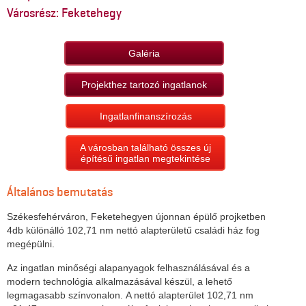
Városrész: Feketehegy
Galéria
Projekthez tartozó ingatlanok
Ingatlanfinanszírozás
A városban található összes új
építésű ingatlan megtekintése
Általános bemutatás
Székesfehérváron, Feketehegyen újonnan épülő projketben
4db különálló 102,71 nm nettó alapterületű családi ház fog
megépülni.
Az ingatlan minőségi alapanyagok felhasználásával és a
modern technológia alkalmazásával készül, a lehető
legmagasabb színvonalon. A nettó alapterület 102,71 nm