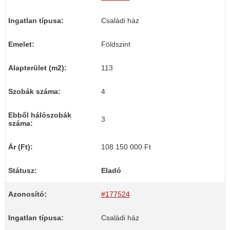
Ingatlan típusa:
Családi ház
Emelet:
Földszint
Alapterület (m2):
113
Szobák száma:
4
Ebből hálószobák
3
száma:
Ár (Ft):
108 150 000 Ft
Státusz:
Eladó
Azonosító:
#177524
Ingatlan típusa:
Családi ház