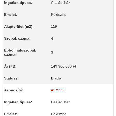
Ingatlan típusa:
Családi ház
Emelet:
Földszint
Alapterület (m2):
119
Szobák száma:
4
Ebből hálószobák
3
száma:
Ár (Ft):
149 900 000 Ft
Státusz:
Eladó
Azonosító:
#179995
Ingatlan típusa:
Családi ház
Emelet:
Földszint