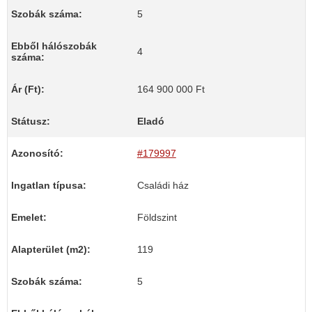
Szobák száma:
5
Ebből hálószobák
4
száma:
Ár (Ft):
164 900 000 Ft
Státusz:
Eladó
Azonosító:
#179997
Ingatlan típusa:
Családi ház
Emelet:
Földszint
Alapterület (m2):
119
Szobák száma:
5