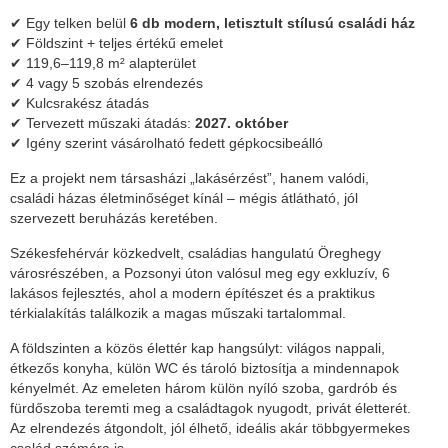
✔ Egy telken belül
6 db modern, letisztult stílusú családi ház
✔ Földszint + teljes értékű emelet
✔ 119,6–119,8 m² alapterület
✔ 4 vagy 5 szobás elrendezés
✔ Kulcsrakész átadás
✔ Tervezett műszaki átadás:
2027. október
✔ Igény szerint vásárolható fedett gépkocsibeálló
Ez a projekt nem társasházi „lakásérzést”, hanem valódi,
családi házas életminőséget kínál – mégis átlátható, jól
szervezett beruházás keretében.
Székesfehérvár közkedvelt, családias hangulatú Öreghegy
városrészében, a Pozsonyi úton valósul meg egy exkluzív, 6
lakásos fejlesztés, ahol a modern építészet és a praktikus
térkialakítás találkozik a magas műszaki tartalommal.
A földszinten a közös élettér kap hangsúlyt: világos nappali,
étkezős konyha, külön WC és tároló biztosítja a mindennapok
kényelmét. Az emeleten három külön nyíló szoba, gardrób és
fürdőszoba teremti meg a családtagok nyugodt, privát életterét.
Az elrendezés átgondolt, jól élhető, ideális akár többgyermekes