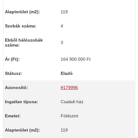
Alapterület (m2):
119
Szobák száma:
4
Ebből hálószobák
3
száma:
Ár (Ft):
164 900 000 Ft
Státusz:
Eladó
Azonosító:
#179996
Ingatlan típusa:
Családi ház
Emelet:
Földszint
Alapterület (m2):
119